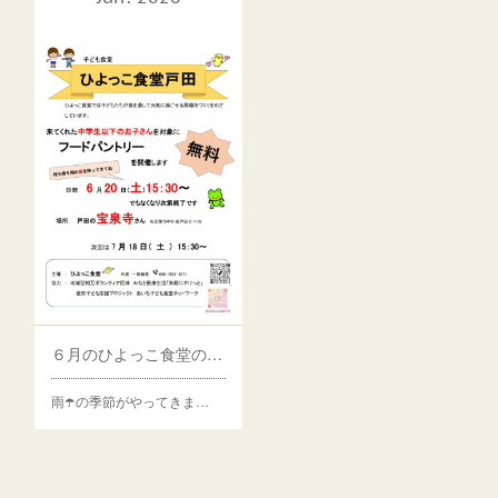
６月のひよっこ食堂の予定です
雨☂️の季節がやってきま…