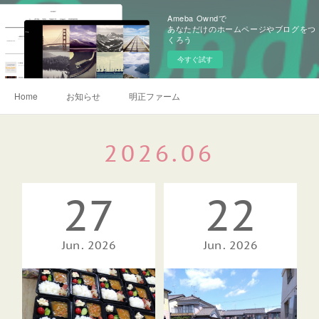
Ameba Owndで
あなただけのホームページやブログをつ
くろう
今すぐ試す
Home
お知らせ
明正ファーム
2026
.
06
27
22
Jun
2026
Jun
2026