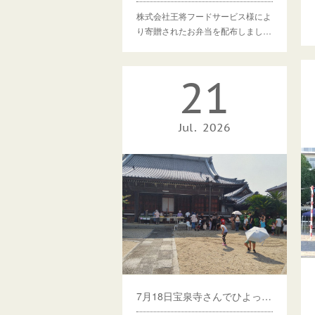
株式会社王将フードサービス様によ
り寄贈されたお弁当を配布しまし…
21
Jul
2026
7月18日宝泉寺さんでひよっこ食堂戸田しました