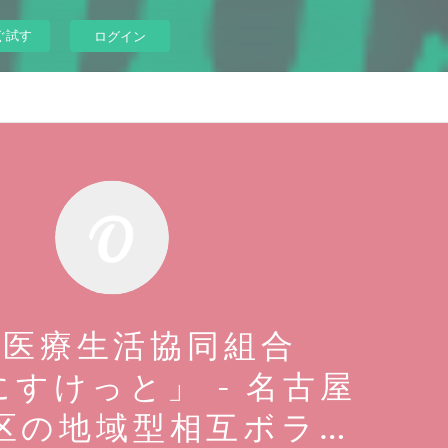
ぐ試す
ログイン
と医療生活協同組合
すけっと」 - 名古屋
区の地域型相互ボラ…