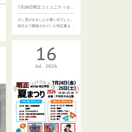
7月26日明正コミュニティセンターでひよっこ食堂しました
少し雲が出ましたが暑い日でした。
前日まで開催されていた明正夏ま…
16
Jul
2026