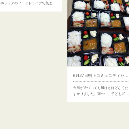
JAフェアのフードドライブで集ま…
6月27日明正コミュニティセンターでひよっこ食堂しました
台風が近づいても風はさほどなくた
すかりました。雨の中、子ども40…