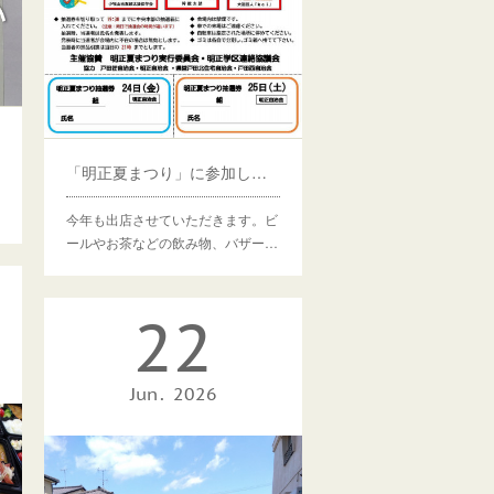
「明正夏まつり」に参加します
今年も出店させていただきます。ビ
ールやお茶などの飲み物、バザー…
22
Jun
2026