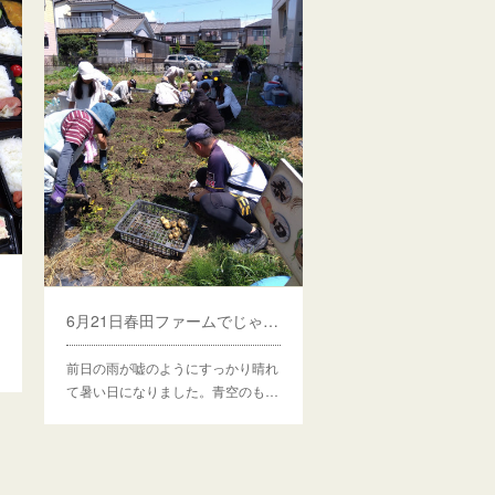
6月21日春田ファームでじゃがいも🥔掘りをしました
前日の雨が嘘のようにすっかり晴れ
て暑い日になりました。青空のも…