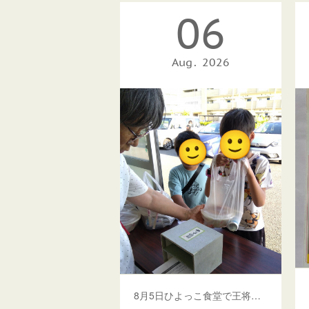
06
Aug
2026
8月5日ひよっこ食堂で王将弁当を配布しました