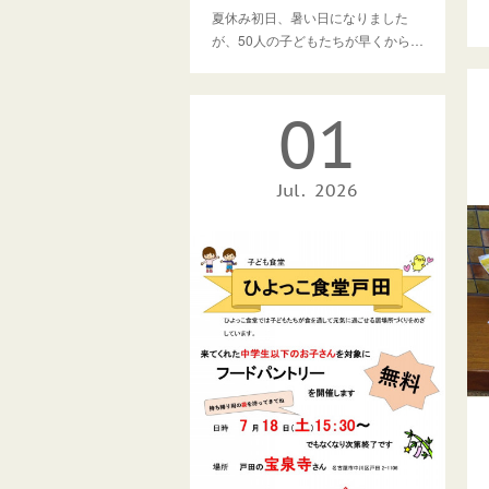
夏休み初日、暑い日になりました
が、50人の子どもたちが早くから…
01
Jul
2026