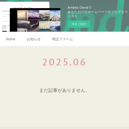
Ameba Owndで
あなただけのホームページやブログをつ
くろう
今すぐ試す
Home
お知らせ
明正ファーム
2025
.
06
まだ記事がありません。