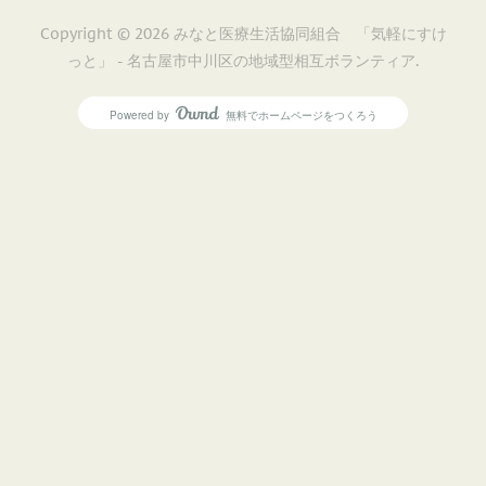
Copyright ©
2026
みなと医療生活協同組合 「気軽にすけ
っと」 - 名古屋市中川区の地域型相互ボランティア
.
Powered by
無料でホームページをつくろう
AmebaOwnd
フォロー