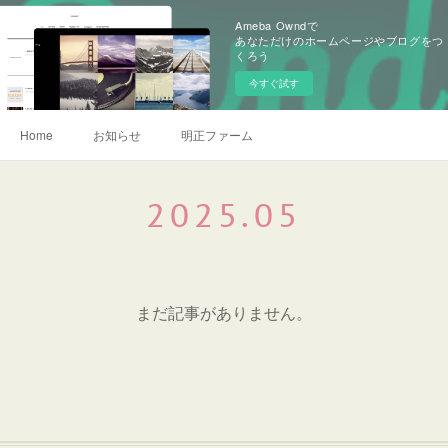
Ameba Owndで
あなただけのホームページやブログをつ
くろう
今すぐ試す
Home
お知らせ
明正ファーム
2025
.
05
まだ記事がありません。