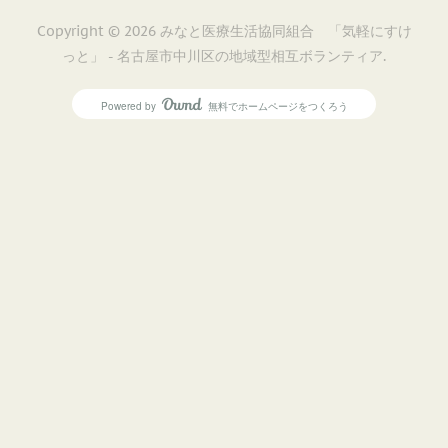
Copyright ©
2026
みなと医療生活協同組合 「気軽にすけ
っと」 - 名古屋市中川区の地域型相互ボランティア
.
Powered by
無料でホームページをつくろう
AmebaOwnd
フォロー