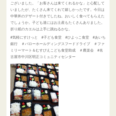
ございました。「お客さんは来てくれるかな」と心配して
いましたが、たくさん来てくれて嬉しかったです。今日は
中華丼のデザート付きでしたね。おいしく食べてもらえた
でしょうか。子ども達にはお土産もたくさんありました。
折り紙のカエルは上手に跳ねるかな。
#気軽にすけっと #子ども食堂 #ひよっこ食堂 #あいち
銀行 ＃バローホールディングスフードドライブ ＃ファ
ミリーマート＆むすびえこども食堂助成 ＃農楽会 #名
古屋市中川区明正コミュニティセンター