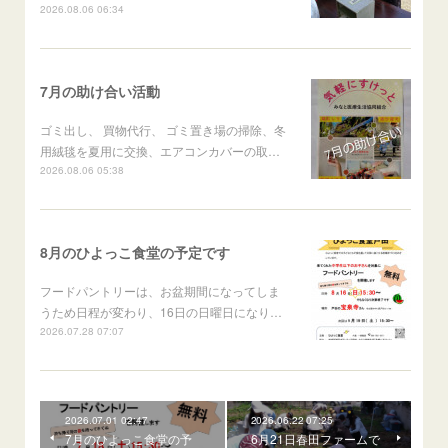
2026.08.06 06:34
7月の助け合い活動
ゴミ出し、 買物代行、 ゴミ置き場の掃除、冬
用絨毯を夏用に交換、エアコンカバーの取…
2026.08.06 05:38
8月のひよっこ食堂の予定です
フードパントリーは、お盆期間になってしま
うため日程が変わり、16日の日曜日になり…
2026.07.28 07:07
2026.07.01 02:47
2026.06.22 07:25
7月のひよっこ食堂の予
6月21日春田ファームで