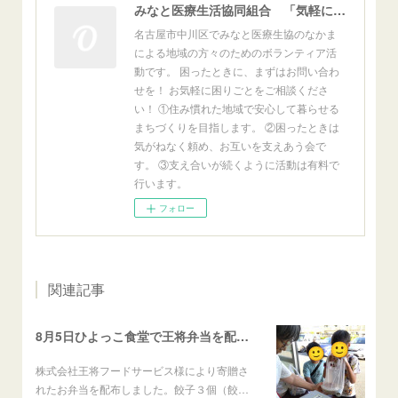
みなと医療生活協同組合 「気軽にすけっと」 - 名古屋市中川区の地域型相互ボランティア
名古屋市中川区でみなと医療生協のなかま
による地域の方々のためのボランティア活
動です。 困ったときに、まずはお問い合わ
せを！ お気軽に困りごとをご相談くださ
い！ ①住み慣れた地域で安心して暮らせる
まちづくりを目指します。 ②困ったときは
気がねなく頼め、お互いを支えあう会で
す。 ③支え合いが続くように活動は有料で
行います。
フォロー
関連記事
8月5日ひよっこ食堂で王将弁当を配布しました
株式会社王将フードサービス様により寄贈さ
れたお弁当を配布しました。餃子３個（餃…