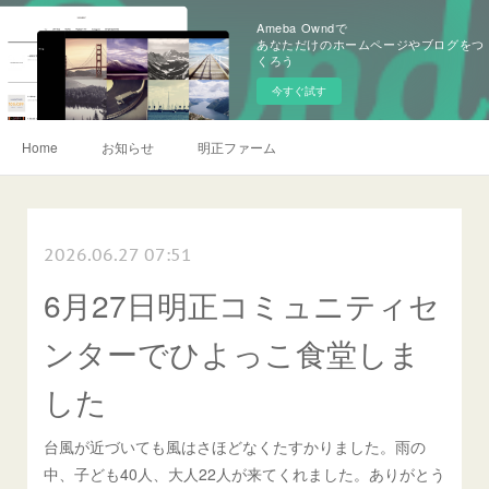
Ameba Owndで
あなただけのホームページやブログをつ
くろう
今すぐ試す
Home
お知らせ
明正ファーム
2026.06.27 07:51
6月27日明正コミュニティセ
ンターでひよっこ食堂しま
した
台風が近づいても風はさほどなくたすかりました。雨の
中、子ども40人、大人22人が来てくれました。ありがとう