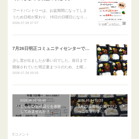
フードパントリーは、お盆期間になってしま
うため日程が変わり、16日の日曜日になり…
2026.07.28 07:07
7月26日明正コミュニティセンターでひよっこ食堂しました
少し雲が出ましたが暑い日でした。前日まで
開催されていた明正夏まつりのため、土曜…
2026.07.28 05:02
2026.06.02 02:45
2026.05.24 02:22
じゃがいも🥔掘りを体験
5月23日富田公園でひよ
してみませんか？
っこ食堂しました
0
コメント