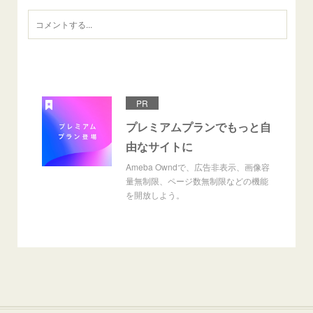
PR
プレミアムプランでもっと自
由なサイトに
Ameba Owndで、広告非表示、画像容
量無制限、ページ数無制限などの機能
を開放しよう。