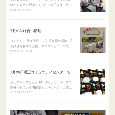
れたお弁当を配布しました。餃子３個（餃…
2026.08.06 06:34
7月の助け合い活動
ゴミ出し、 買物代行、 ゴミ置き場の掃除、冬
用絨毯を夏用に交換、エアコンカバーの取…
2026.08.06 05:38
7月26日明正コミュニティセンターでひよっこ食堂しました
少し雲が出ましたが暑い日でした。前日まで
開催されていた明正夏まつりのため、土曜…
2026.07.28 05:02
2026.06.22 07:04
2026.06.13 05:30